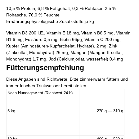
10,5 % Protein, 6,8 % Fettgehalt, 0,3 % Rohfaser, 2,5 %
Rohasche, 76,0 % Feuchte
Ernährungsphysiologische Zusatzstoffe je kg
Vitamin D3 200 I.E., Vitamin E 18 mg, Vitamin B6 5 mg, Vitamin
B1 6 mg, Folsäure 0,5 mg, Biotin 66µg, Vitamin C 200 mg,
Kupfer (Aminosäuren-Kupferchelat, Hydrate), 2 mg, Zink
(Zinksulfat, Monohydrat) 26 mg, Mangan (Mangan-II-sulfat,
Monohydrat) 1,7 mg, Jod (Calciumjodat, wasserfrei) 0,4 mg
Fütterungsempfehlung
Diese Angaben sind Richtwerte. Bitte zimmerwarm füttern und
immer frisches Trinkwasser bereit stellen.
Nach Hundegewicht (Richtwert 24 h)
5 kg
270 g — 310 g