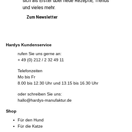
sich als Erster über neue Rezepte, Trends
und vieles mehr.
Zum Newsletter
Hardys Kundenservice
rufen Sie uns gerne an:
+ 49 (0) 212 / 2 32 49 11
Telefonzeiten
Mo bis Fr
8.00 bis 12.30 Uhr und 13.15 bis 16.30 Uhr
oder schreiben Sie uns:
hallo@hardys-manufaktur.de
Shop
Für den Hund
Für die Katze