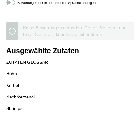
Bewertungen nur in der aktuellen Sprache anzeigen.
Keine Bewertungen gefunden. Gehen Sie voran und
teilen Sie Ihre Erkenntnisse mit anderen.
Ausgewählte Zutaten
ZUTATEN GLOSSAR
Huhn
Kerbel
Nachtkerzenöl
Shrimps