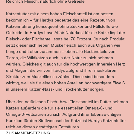
Reichlich Fleisch, natürlich ohne Getreide
Katzenfutter mit einem hohen Fleischanteil ist am besten
bekömmlich – für Hardys bedeutet das eine Rezeptur von
Katzennahrung konsequent ohne Zucker und Füllstoffe wie
Getreide. In Hardys Love Affair Naturkost für die Katze liegt der
Fleisch- oder Fischanteil stets bei 70 Prozent. Je nach Produkt
setzt dieser sich neben Muskelfleisch auch aus Organen wie
Lunge und Leber zusammen – eben alle Bestandteile von
Tieren, die Wildkatzen auch in der Natur zu sich nehmen
würden. Gleiches gilt auch für die hochwertigen Innereien Herz
und Magen, die wir von Hardys aufgrund ihrer muskulären
Struktur zum Muskelfleisch zählen. Diese sind besonders
wichtig, weil sie für einen hohen Anteil an hochwertigem Eiweiß
in unserem Katzen-Nass- und Trockenfutter sorgen.
Über den natürlichen Fisch- bzw. Fleischanteil im Futter nehmen
Katzen außerdem die für sie essentiellen Omega-6- und
Omega-3-Fettsäuren zu sich. Aufgrund ihrer lebenswichtigen
Funktion für den Stoffwechsel der Katze ist Hardys Katzenfutter
reich an diesen gesättigten Fettsäuren.
ZUSAMMENSETZUNG