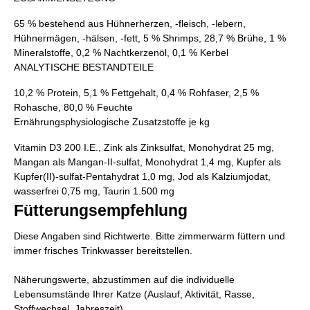
65 % bestehend aus Hühnerherzen, -fleisch, -lebern,
Hühnermägen, -hälsen, -fett, 5 % Shrimps, 28,7 % Brühe, 1 %
Mineralstoffe, 0,2 % Nachtkerzenöl, 0,1 % Kerbel
ANALYTISCHE BESTANDTEILE
10,2 % Protein, 5,1 % Fettgehalt, 0,4 % Rohfaser, 2,5 %
Rohasche, 80,0 % Feuchte
Ernährungsphysiologische Zusatzstoffe je kg
Vitamin D3 200 I.E., Zink als Zinksulfat, Monohydrat 25 mg,
Mangan als Mangan-II-sulfat, Monohydrat 1,4 mg, Kupfer als
Kupfer(II)-sulfat-Pentahydrat 1,0 mg, Jod als Kalziumjodat,
wasserfrei 0,75 mg, Taurin 1.500 mg
Fütterungsempfehlung
Diese Angaben sind Richtwerte. Bitte zimmerwarm füttern und
immer frisches Trinkwasser bereitstellen.
Näherungswerte, abzustimmen auf die individuelle
Lebensumstände Ihrer Katze (Auslauf, Aktivität, Rasse,
Stoffwechsel, Jahreszeit).